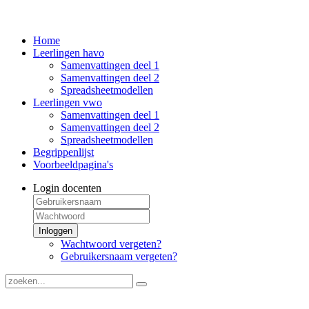
Home
Leerlingen havo
Samenvattingen deel 1
Samenvattingen deel 2
Spreadsheetmodellen
Leerlingen vwo
Samenvattingen deel 1
Samenvattingen deel 2
Spreadsheetmodellen
Begrippenlijst
Voorbeeldpagina's
Login docenten
Inloggen
Wachtwoord vergeten?
Gebruikersnaam vergeten?