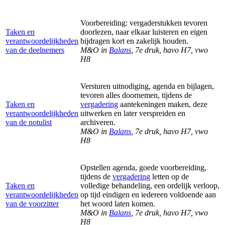
Voorbereiding: vergaderstukken tevoren
Taken en
doorlezen, naar elkaar luisteren en eigen
verantwoordelijkheden
bijdragen kort en zakelijk houden.
van de deelnemers
M&O in
Balans
, 7e druk, havo H7, vwo
H8
Versturen uitnodiging, agenda en bijlagen,
tevoren alles doornemen, tijdens de
Taken en
vergadering
aantekeningen maken, deze
verantwoordelijkheden
uitwerken en later verspreiden en
van de notulist
archiveren.
M&O in
Balans
, 7e druk, havo H7, vwo
H8
Opstellen agenda, goede voorbereiding,
tijdens de
vergadering
letten op de
Taken en
volledige behandeling, een ordelijk verloop,
verantwoordelijkheden
op tijd eindigen en iedereen voldoende aan
van de voorzitter
het woord laten komen.
M&O in
Balans
, 7e druk, havo H7, vwo
H8