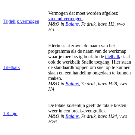
Vermogen dat moet worden afgelost:
vreemd vermogen
.
Tijdelijk vermogen
M&O in
Balans
, 7e druk, havo H3, vwo
H3
Hierin staat zowel de naam van het
programma als de naam van de werkmap
waar je mee bezig bent. In de
titelbalk
staat
ook de werkbalk Snelle toegang. Hier staan
Titelbalk
de standaardknoppen om snel op te kunnen
slaan en een handeling ongedaan te kunnen
maken.
M&O in
Balans
, 7e druk, havo H28, vwo
H4
De totale kostenlijn geeft de totale kosten
weer in een break-evengrafiek
TK-lijn
M&O in
Balans
, 7e druk, havo H24, vwo
H26