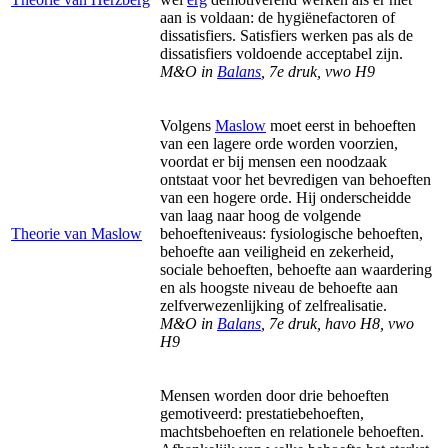
aan is voldaan: de hygiënefactoren of
dissatisfiers. Satisfiers werken pas als de
dissatisfiers voldoende acceptabel zijn.
M&O in
Balans
, 7e druk, vwo H9
Volgens
Maslow
moet eerst in behoeften
van een lagere orde worden voorzien,
voordat er bij mensen een noodzaak
ontstaat voor het bevredigen van behoeften
van een hogere orde. Hij onderscheidde
van laag naar hoog de volgende
Theorie van Maslow
behoefteniveaus: fysiologische behoeften,
behoefte aan veiligheid en zekerheid,
sociale behoeften, behoefte aan waardering
en als hoogste niveau de behoefte aan
zelfverwezenlijking of zelfrealisatie.
M&O in
Balans
, 7e druk, havo H8, vwo
H9
Mensen worden door drie behoeften
gemotiveerd: prestatiebehoeften,
machtsbehoeften en relationele behoeften.