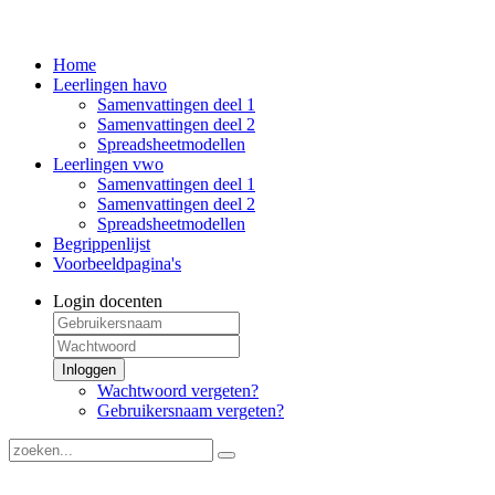
Home
Leerlingen havo
Samenvattingen deel 1
Samenvattingen deel 2
Spreadsheetmodellen
Leerlingen vwo
Samenvattingen deel 1
Samenvattingen deel 2
Spreadsheetmodellen
Begrippenlijst
Voorbeeldpagina's
Login docenten
Inloggen
Wachtwoord vergeten?
Gebruikersnaam vergeten?