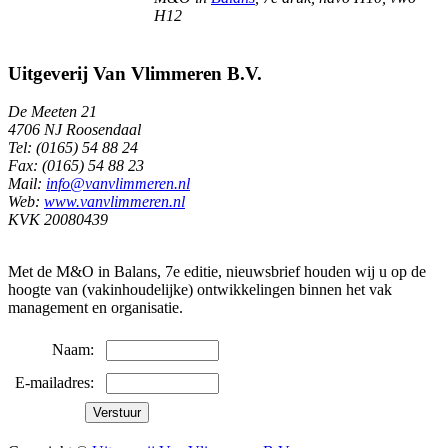
H12
Uitgeverij Van Vlimmeren B.V.
De Meeten 21
4706 NJ Roosendaal
Tel: (0165) 54 88 24
Fax: (0165) 54 88 23
Mail:
info@vanvlimmeren.nl
Web:
www.vanvlimmeren.nl
KVK 20080439
Met de M&O in Balans, 7e editie, nieuwsbrief houden wij u op de
hoogte van (vakinhoudelijke) ontwikkelingen binnen het vak
management en organisatie.
Naam:
E-mailadres: