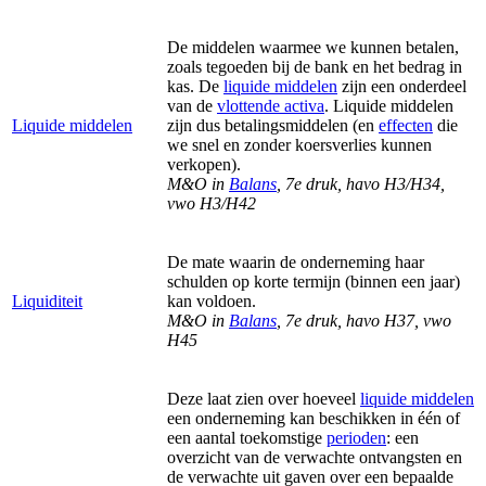
De middelen waarmee we kunnen betalen,
zoals tegoeden bij de bank en het bedrag in
kas. De
liquide middelen
zijn een onderdeel
van de
vlottende activa
. Liquide middelen
Liquide middelen
zijn dus betalingsmiddelen (en
effecten
die
we snel en zonder koersverlies kunnen
verkopen).
M&O in
Balans
, 7e druk, havo H3/H34,
vwo H3/H42
De mate waarin de onderneming haar
schulden op korte termijn (binnen een jaar)
Liquiditeit
kan voldoen.
M&O in
Balans
, 7e druk, havo H37, vwo
H45
Deze laat zien over hoeveel
liquide middelen
een onderneming kan beschikken in één of
een aantal toekomstige
perioden
: een
overzicht van de verwachte ontvangsten en
de verwachte uit
gaven over een bepaalde