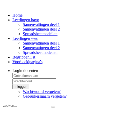
Home
Leerlingen havo
Samenvattingen deel 1
Samenvattingen deel 2
Spreadsheetmodellen
Leerlingen vwo
Samenvattingen deel 1
Samenvattingen deel 2
Spreadsheetmodellen
Begrippenlijst
Voorbeeldpagina's
Login docenten
Inloggen
Wachtwoord vergeten?
Gebruikersnaam vergeten?