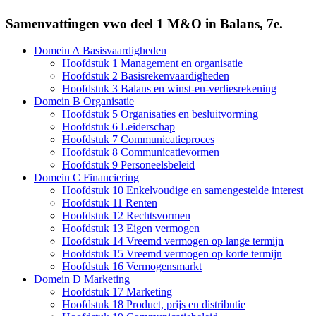
Samenvattingen vwo deel 1 M&O in Balans, 7e.
Domein A Basisvaardigheden
Hoofdstuk 1 Management en organisatie
Hoofdstuk 2 Basisrekenvaardigheden
Hoofdstuk 3 Balans en winst-en-verliesrekening
Domein B Organisatie
Hoofdstuk 5 Organisaties en besluitvorming
Hoofdstuk 6 Leiderschap
Hoofdstuk 7 Communicatieproces
Hoofdstuk 8 Communicatievormen
Hoofdstuk 9 Personeelsbeleid
Domein C Financiering
Hoofdstuk 10 Enkelvoudige en samengestelde interest
Hoofdstuk 11 Renten
Hoofdstuk 12 Rechtsvormen
Hoofdstuk 13 Eigen vermogen
Hoofdstuk 14 Vreemd vermogen op lange termijn
Hoofdstuk 15 Vreemd vermogen op korte termijn
Hoofdstuk 16 Vermogensmarkt
Domein D Marketing
Hoofdstuk 17 Marketing
Hoofdstuk 18 Product, prijs en distributie