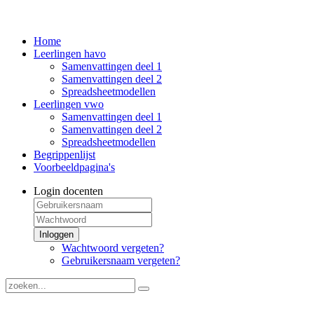
Home
Leerlingen havo
Samenvattingen deel 1
Samenvattingen deel 2
Spreadsheetmodellen
Leerlingen vwo
Samenvattingen deel 1
Samenvattingen deel 2
Spreadsheetmodellen
Begrippenlijst
Voorbeeldpagina's
Login docenten
Inloggen
Wachtwoord vergeten?
Gebruikersnaam vergeten?