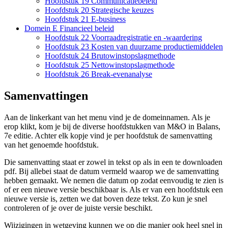
Hoofdstuk 19 Communicatiebeleid
Hoofdstuk 20 Strategische keuzes
Hoofdstuk 21 E-business
Domein E Financieel beleid
Hoofdstuk 22 Voorraadregistratie en -waardering
Hoofdstuk 23 Kosten van duurzame productiemiddelen
Hoofdstuk 24 Brutowinstopslagmethode
Hoofdstuk 25 Nettowinstopslagmethode
Hoofdstuk 26 Break-evenanalyse
Samenvattingen
Aan de linkerkant van het menu vind je de domeinnamen. Als je
erop klikt, kom je bij de diverse hoofdstukken van M&O in Balans,
7e editie. Achter elk kopje vind je per hoofdstuk de samenvatting
van het genoemde hoofdstuk.
Die samenvatting staat er zowel in tekst op als in een te downloaden
pdf. Bij allebei staat de datum vermeld waarop we de samenvatting
hebben gemaakt. We nemen die datum op zodat eenvoudig te zien is
of er een nieuwe versie beschikbaar is. Als er van een hoofdstuk een
nieuwe versie is, zetten we dat boven deze tekst. Zo kun je snel
controleren of je over de juiste versie beschikt.
Wijzigingen in wetgeving kunnen we op die manier ook heel snel in