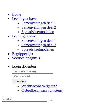
Home
Leerlingen havo
Samenvattingen deel 1
Samenvattingen deel 2
Spreadsheetmodellen
Leerlingen vwo
Samenvattingen deel 1
Samenvattingen deel 2
Spreadsheetmodellen
Begrippenlijst
Voorbeeldpagina's
Login docenten
Inloggen
Wachtwoord vergeten?
Gebruikersnaam vergeten?