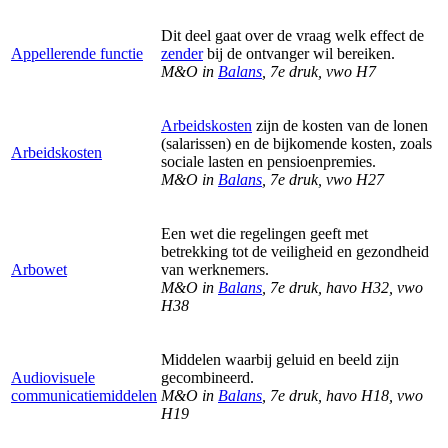
Dit deel gaat over de vraag welk effect de
Appellerende functie
zender
bij de ontvanger wil bereiken.
M&O in
Balans
, 7e druk, vwo H7
Arbeidskosten
zijn de kosten van de lonen
(salarissen) en de bijkomende kosten, zoals
Arbeidskosten
sociale lasten en pensioenpremies.
M&O in
Balans
, 7e druk, vwo H27
Een wet die regelingen geeft met
betrekking tot de veiligheid en gezondheid
Arbowet
van werknemers.
M&O in
Balans
, 7e druk, havo H32, vwo
H38
Middelen waarbij geluid en beeld zijn
Audiovisuele
gecombineerd.
communicatiemiddelen
M&O in
Balans
, 7e druk, havo H18, vwo
H19