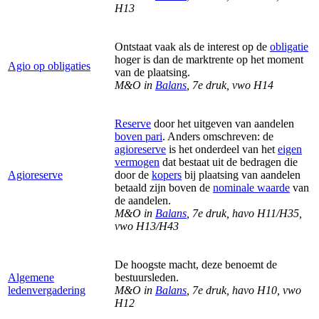
H13
Ontstaat vaak als de interest op de
obligatie
hoger is dan de marktrente op het moment
Agio op obligaties
van de plaatsing.
M&O in
Balans
, 7e druk, vwo H14
Reserve
door het uitgeven van aandelen
boven pari
. Anders omschreven: de
agioreserve
is
het onderdeel van het
eigen
vermogen
dat bestaat uit de bedragen die
Agioreserve
door de
kopers
bij plaatsing van aandelen
betaald zijn boven de
nominale waarde
van
de aandelen.
M&O in
Balans
, 7e druk, havo H11/H35,
vwo H13/H43
De hoogste macht, deze benoemt de
Algemene
bestuursleden.
ledenvergadering
M&O in
Balans
, 7e druk, havo H10, vwo
H12