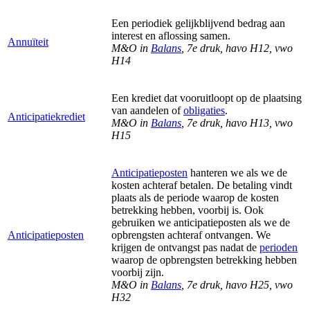
Een periodiek gelijkblijvend bedrag aan
interest en aflossing samen.
Annuïteit
M&O in
Balans
, 7e druk, havo H12, vwo
H14
Een krediet dat vooruitloopt op de plaatsing
van aandelen of
obligaties
.
Anticipatiekrediet
M&O in
Balans
, 7e druk, havo H13, vwo
H15
Anticipatieposten
hanteren we als we de
kosten achteraf betalen. De betaling vindt
plaats als de periode waarop de kosten
betrekking hebben, voorbij is. Ook
gebruiken we
anticipatieposten als we de
Anticipatieposten
opbrengsten achteraf ontvangen. We
krijgen de ontvangst pas nadat de
perioden
waarop de opbrengsten betrekking hebben
voorbij zijn.
M&O in
Balans
, 7e druk, havo H25, vwo
H32