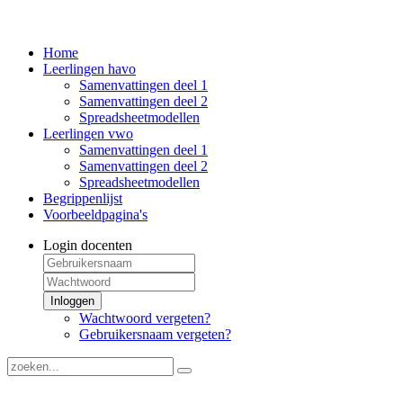
Home
Leerlingen havo
Samenvattingen deel 1
Samenvattingen deel 2
Spreadsheetmodellen
Leerlingen vwo
Samenvattingen deel 1
Samenvattingen deel 2
Spreadsheetmodellen
Begrippenlijst
Voorbeeldpagina's
Login docenten
Inloggen
Wachtwoord vergeten?
Gebruikersnaam vergeten?