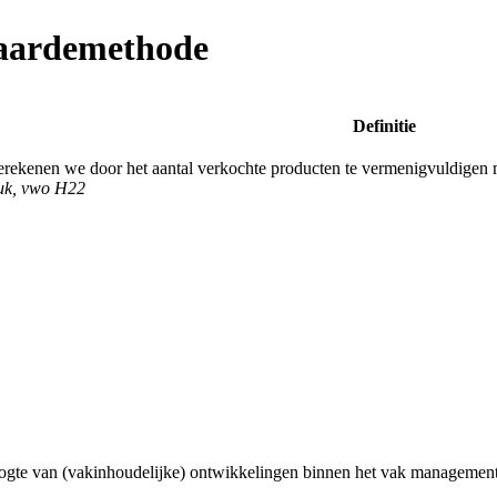
waardemethode
Definitie
rekenen we door het aantal verkochte producten te vermenigvuldigen m
ruk, vwo H22
ogte van (vakinhoudelijke) ontwikkelingen binnen het vak management 