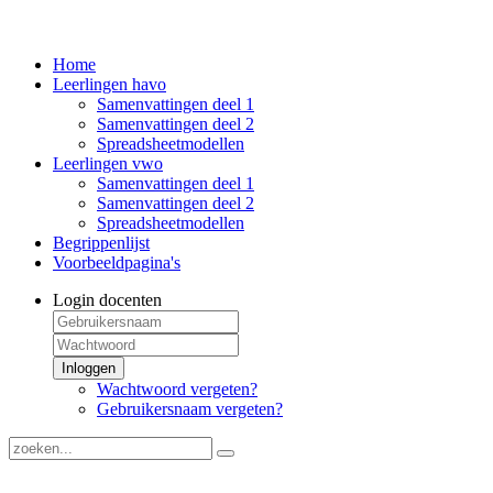
Home
Leerlingen havo
Samenvattingen deel 1
Samenvattingen deel 2
Spreadsheetmodellen
Leerlingen vwo
Samenvattingen deel 1
Samenvattingen deel 2
Spreadsheetmodellen
Begrippenlijst
Voorbeeldpagina's
Login docenten
Inloggen
Wachtwoord vergeten?
Gebruikersnaam vergeten?