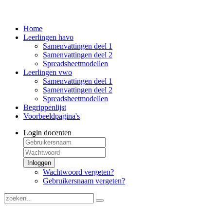
Home
Leerlingen havo
Samenvattingen deel 1
Samenvattingen deel 2
Spreadsheetmodellen
Leerlingen vwo
Samenvattingen deel 1
Samenvattingen deel 2
Spreadsheetmodellen
Begrippenlijst
Voorbeeldpagina's
Login docenten
Inloggen
Wachtwoord vergeten?
Gebruikersnaam vergeten?