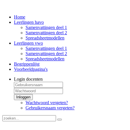
Home
Leerlingen havo
Samenvattingen deel 1
Samenvattingen deel 2
Spreadsheetmodellen
Leerlingen vwo
Samenvattingen deel 1
Samenvattingen deel 2
Spreadsheetmodellen
Begrippenlijst
Voorbeeldpagina's
Login docenten
Inloggen
Wachtwoord vergeten?
Gebruikersnaam vergeten?