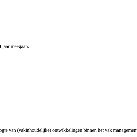
f jaar meegaan.
ogte van (vakinhoudelijke) ontwikkelingen binnen het vak management 