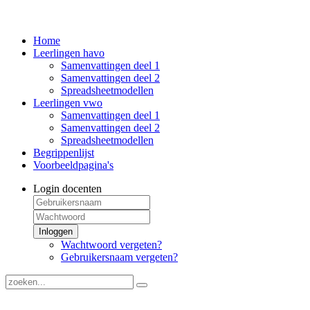
Home
Leerlingen havo
Samenvattingen deel 1
Samenvattingen deel 2
Spreadsheetmodellen
Leerlingen vwo
Samenvattingen deel 1
Samenvattingen deel 2
Spreadsheetmodellen
Begrippenlijst
Voorbeeldpagina's
Login docenten
Inloggen
Wachtwoord vergeten?
Gebruikersnaam vergeten?