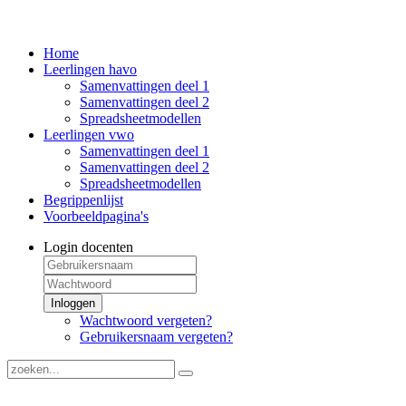
Home
Leerlingen havo
Samenvattingen deel 1
Samenvattingen deel 2
Spreadsheetmodellen
Leerlingen vwo
Samenvattingen deel 1
Samenvattingen deel 2
Spreadsheetmodellen
Begrippenlijst
Voorbeeldpagina's
Login docenten
Inloggen
Wachtwoord vergeten?
Gebruikersnaam vergeten?