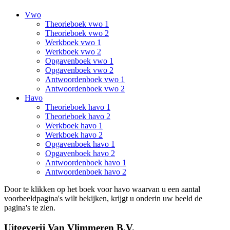
Vwo
Theorieboek vwo 1
Theorieboek vwo 2
Werkboek vwo 1
Werkboek vwo 2
Opgavenboek vwo 1
Opgavenboek vwo 2
Antwoordenboek vwo 1
Antwoordenboek vwo 2
Havo
Theorieboek havo 1
Theorieboek havo 2
Werkboek havo 1
Werkboek havo 2
Opgavenboek havo 1
Opgavenboek havo 2
Antwoordenboek havo 1
Antwoordenboek havo 2
Door te klikken op het boek voor havo waarvan u een aantal
voorbeeldpagina's wilt bekijken, krijgt u onderin uw beeld de
pagina's te zien.
Uitgeverij Van Vlimmeren B.V.