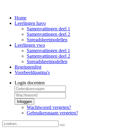
Home
Leerlingen havo
Samenvattingen deel 1
Samenvattingen deel 2
Spreadsheetmodellen
Leerlingen vwo
Samenvattingen deel 1
Samenvattingen deel 2
Spreadsheetmodellen
Begrippenlijst
Voorbeeldpagina's
Login docenten
Inloggen
Wachtwoord vergeten?
Gebruikersnaam vergeten?