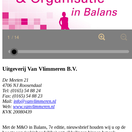
Uitgeverij Van Vlimmeren B.V.
De Meeten 21
4706 NJ Roosendaal
Tel: (0165) 54 88 24
Fax: (0165) 54 88 23
Mail:
info@vanvlimmeren.nl
Web:
www.vanvlimmeren.nl
KVK 20080439
Met de M&O in Balans, 7e editie, nieuwsbrief houden wij u op de