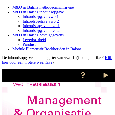
M&O in Balans methodeomschrijving
M&O in Balans inhoudsopgave
Inhoudsopgave vwo 1
Inhoudsopgave vwo 2
Inhoudsopgave havo 1
Inhoudsopgave havo 2
M&O in Balans bestelgegevens
Leverbaarheid
Prijslijst
Module Elementair Boekhouden in Balans
De inhoudsopgave en het register van vwo 1. (tabletgebruiker?
Klik
hier voor een grotere weergave
)