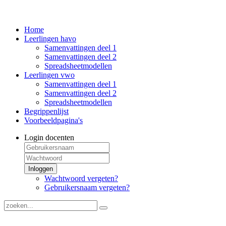
Home
Leerlingen havo
Samenvattingen deel 1
Samenvattingen deel 2
Spreadsheetmodellen
Leerlingen vwo
Samenvattingen deel 1
Samenvattingen deel 2
Spreadsheetmodellen
Begrippenlijst
Voorbeeldpagina's
Login docenten
Inloggen
Wachtwoord vergeten?
Gebruikersnaam vergeten?