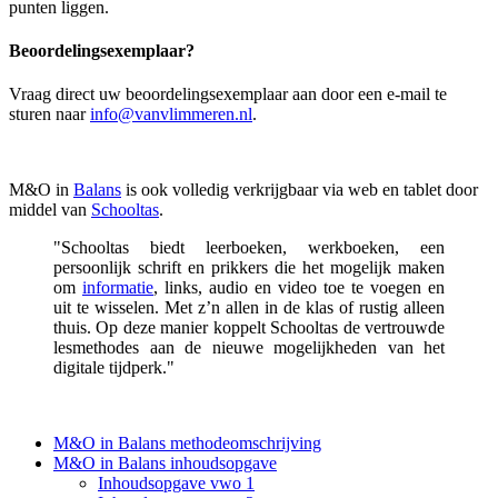
punten liggen.
Beoordelingsexemplaar?
Vraag direct uw beoordelingsexemplaar aan door een e-mail te
sturen naar
info@vanvlimmeren.nl
.
M&O in
Balans
is ook volledig verkrijgbaar via web en tablet door
middel van
Schooltas
.
"Schooltas biedt leerboeken, werkboeken, een
persoonlijk schrift en prikkers die het mogelijk maken
om
informatie
, links, audio en video toe te voegen en
uit te wisselen. Met z’n allen in de klas of rustig alleen
thuis. Op deze manier koppelt Schooltas de vertrouwde
lesmethodes aan de nieuwe mogelijkheden van het
digitale tijdperk."
M&O in Balans methodeomschrijving
M&O in Balans inhoudsopgave
Inhoudsopgave vwo 1