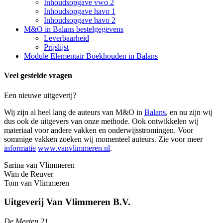
Inhoudsopgave vwo 2
Inhoudsopgave havo 1
Inhoudsopgave havo 2
M&O in Balans bestelgegevens
Leverbaarheid
Prijslijst
Module Elementair Boekhouden in Balans
Veel gestelde vragen
Een nieuwe uitgeverij?
Wij zijn al heel lang de auteurs van M&O in
Balans
, en nu zijn wij
dus ook de uitgevers van onze methode. Ook ontwikkelen wij
materiaal voor andere vakken en onderwijsstromingen. Voor
sommige vakken zoeken wij momenteel auteurs. Zie voor meer
informatie
www.vanvlimmeren.nl
.
Sarina van Vlimmeren
Wim de Reuver
Tom van Vlimmeren
Uitgeverij Van Vlimmeren B.V.
De Meeten 21