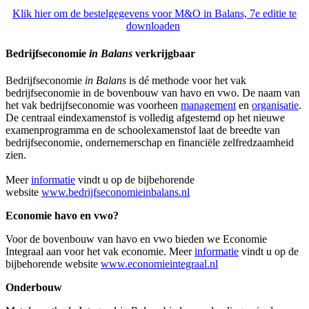
Klik hier om de bestelgegevens voor M&O in Balans, 7e editie te
downloaden
Bedrijfseconomie
in Balans
verkrijgbaar
Bedrijfseconomie
in Balans
is dé methode voor het vak
bedrijfseconomie in de bovenbouw van havo en vwo. De naam van
het vak bedrijfseconomie was voorheen
management
en
organisatie
.
De centraal eindexamenstof is volledig afgestemd op het nieuwe
examenprogramma en de schoolexamenstof laat de breedte van
bedrijfseconomie, ondernemerschap en financiële zelfredzaamheid
zien.
Meer
informatie
vindt u op de bijbehorende
website
www.bedrijfseconomieinbalans.nl
Economie havo en vwo?
Voor de bovenbouw van havo en vwo bieden we Economie
Integraal aan voor het vak economie. Meer
informatie
vindt u op de
bijbehorende website
www.economieintegraal.nl
Onderbouw