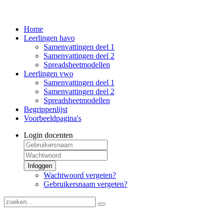
Home
Leerlingen havo
Samenvattingen deel 1
Samenvattingen deel 2
Spreadsheetmodellen
Leerlingen vwo
Samenvattingen deel 1
Samenvattingen deel 2
Spreadsheetmodellen
Begrippenlijst
Voorbeeldpagina's
Login docenten
Inloggen
Wachtwoord vergeten?
Gebruikersnaam vergeten?